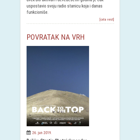
uspostavio svoju radio stanicu koja i danas
funkcioniše.
[cela vest]
POVRATAK NA VRH
26. jun 2019.