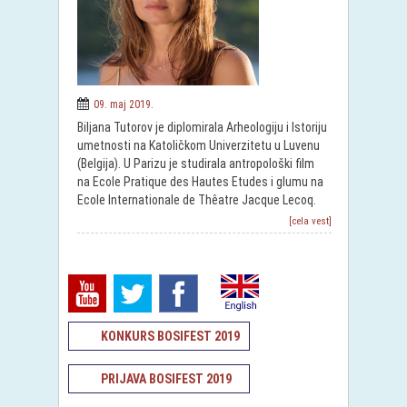
09. maj 2019.
Biljana Tutorov je diplomirala Arheologiju i Istoriju
umetnosti na Katoličkom Univerzitetu u Luvenu
(Belgija). U Parizu je studirala antropološki film
na Ecole Pratique des Hautes Etudes i glumu na
Ecole Internationale de Thêatre Jacque Lecoq.
[cela vest]
KONKURS BOSIFEST 2019
PRIJAVA BOSIFEST 2019