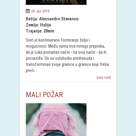
26. jun 2019.
Režija: Alessandro Stevanon
Zemlja: Italija
Trajanje: 20min
Svet je kontinuirano formiranje želja i
mogućnosti. Među njima ima mnogo prepreka,
ali je Luka pronašao način - na svoj način - da ih
prevaziđe. On se oslobodio predrasuda i
transformisao svoje granice u granice koje treba
preći.
[cela vest]
MALI POŽAR