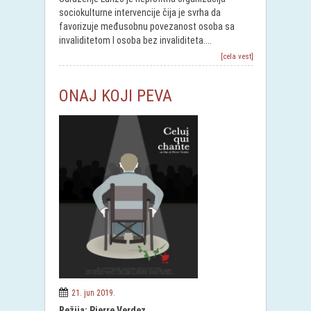
sociokulturne intervencije čija je svrha da
favorizuje međusobnu povezanost osoba sa
invaliditetom I osoba bez invaliditeta....
[cela vest]
ONAJ KOJI PEVA
21. jun 2019.
Režija: Pierre Verdez