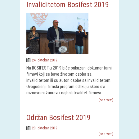
Invaliditetom Bosifest 2019
24. oktobar 2019.
Na BOSIFEST-u 2019 biće prikazani dokumentarni
filmovi koji se bave životom osoba sa
invaliditetom ili su autori osobe sa invaliditetom.
Ovogodišnji filmski program odlikuju skoro svi
raznovrsni žanrovi i najbolji kvalitet filmova.
[cela vest]
Održan Bosifest 2019
23. oktobar 2019.
[cela vest]