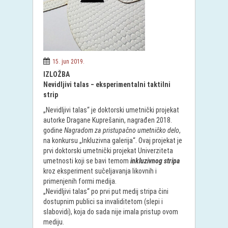
15. jun 2019.
IZLOŽBA
Nevidljivi talas ‒ eksperimentalni taktilni
strip
„Nevidljivi talas“ je doktorski umetnički projekat
autorke Dragane Kuprešanin, nagrađen 2018.
godine
Nagradom za pristupačno umetničko delo
,
na konkursu „Inkluzivna galerija“. Ovaj projekat je
prvi doktorski umetnički projekat Univerziteta
umetnosti koji se bavi temom
inkluzivnog stripa
kroz eksperiment sučeljavanja likovnih i
primenjenih formi medija.
„Nevidljivi talas“ po prvi put medij stripa čini
dostupnim publici sa invaliditetom (slepi i
slabovidi), koja do sada nije imala pristup ovom
mediju.