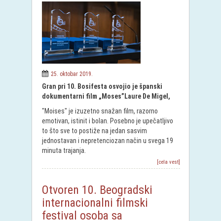
25. oktobar 2019.
Gran pri 10. Bosifesta osvojio je španski
dokumentarni film „Moses”Laure De Migel,
"Moises" je izuzetno snažan film, razorno
emotivan, istinit i bolan. Posebno je upečatljivo
to što sve to postiže na jedan sasvim
jednostavan i nepretenciozan način u svega 19
minuta trajanja.
[cela vest]
Otvoren 10. Beogradski
internacionalni filmski
festival osoba sa