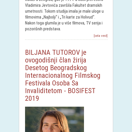
Vladimira Jevtovića završila Fakultet dramskih
umetnosti. Tokom studija imala je male uloge u
filmovima „Najbolji“ i „Tri karte za Holivud“.
Nakon toga glumila je u više filmova, TV serija i
pozorišnih predstava.
[cela vest]
BILJANA TUTOROV je
ovogodišnji član žirija
Desetog Beogradskog
Internacionalnog Filmskog
Festivala Osoba Sa
Invaliditetom - BOSIFEST
2019