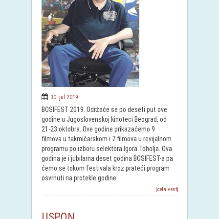
30. jul 2019.
BOSIFEST 2019. Održaće se po deseti put ove
godine u Jugoslovenskoj kinoteci Beograd, od
21-23 oktobra. Ove godine prikazaćemo 9
filmova u takmičarskom i 7 filmova u revijalnom
programu po izboru selektora Igora Toholja. Ova
godina je i jubilarna deset godina BOSIFEST-a pa
ćemo se tokom festivala kroz prateći program
osvrnuti na protekle godine.
[cela vest]
USPON