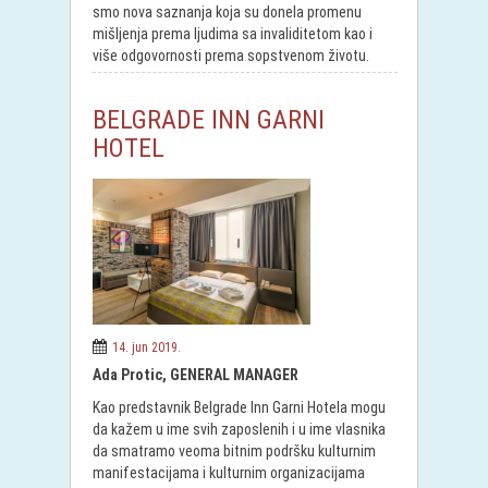
smo nova saznanja koja su donela promenu
mišljenja prema ljudima sa invaliditetom kao i
više odgovornosti prema sopstvenom životu.
BELGRADE INN GARNI
HOTEL
14. jun 2019.
Ada Protic, GENERAL MANAGER
Kao predstavnik Belgrade Inn Garni Hotela mogu
da kažem u ime svih zaposlenih i u ime vlasnika
da smatramo veoma bitnim podršku kulturnim
manifestacijama i kulturnim organizacijama