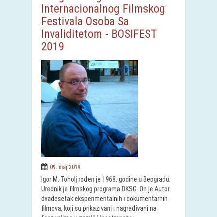
Internacionalnog Filmskog
Festivala Osoba Sa
Invaliditetom - BOSIFEST
2019
09. maj 2019.
Igor M. Toholj rođen je 1968. godine u Beogradu.
Urednik je filmskog programa DKSG. On je Autor
dvadesetak eksperimentalnih i dokumentarnih
filmova, koji su prikazivani i nagrađivani na