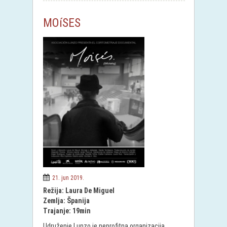
MOíSES
21. jun 2019.
Režija: Laura De Miguel
Zemlja: Španija
Trajanje: 19min
Udruženje Lunzo je neprofitna organizacija