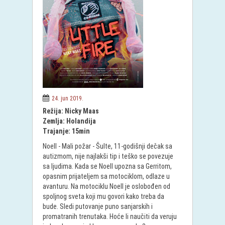
24. jun 2019.
Režija: Nicky Maas
Zemlja: Holandija
Trajanje: 15min
Noell - Mali požar - Šulte, 11-godišnji dečak sa
autizmom, nije najlakši tip i teško se povezuje
sa ljudima. Kada se Noell upozna sa Gerritom,
opasnim prijateljem sa motociklom, odlaze u
avanturu. Na motociklu Noell je oslobođen od
spoljnog sveta koji mu govori kako treba da
bude. Sledi putovanje puno sanjarskih i
promatranih trenutaka. Hoće li naučiti da veruju