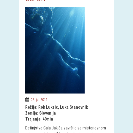
02. jul 2019.
Režija: Rok Luksic, Luka Stanovnik
Zemlja: Slovenija
Trajanje: 40min
Detinjstvo Gala Jakića završilo se misterioznom