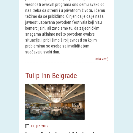
vrednosti ovakvih programa ono čemu svako od
nas treba da stremi i u privatnom životu, i čemu
težimo da se približimo. Činjenica je da je naša
javnost uspavana povodom festivala koji nisu
komercijalni, ali zato smo tu, da zajedničkim
snagama učinimo nešto povodom ovakve
situacije, i približimo široj javnosti sa kojim
problemima se osobe sa invaliditetom
suočavaju svaki dan.
[cela vest]
Tulip Inn Belgrade
13. jun 2019.