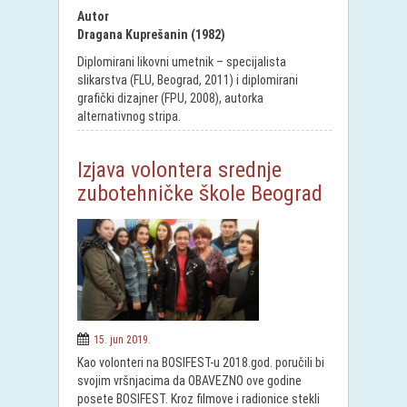
Autor
Dragana Kuprešanin (1982)
Diplomirani likovni umetnik – specijalista
slikarstva (FLU, Beograd, 2011) i diplomirani
grafički dizajner (FPU, 2008), autorka
alternativnog stripa.
Izjava volontera srednje
zubotehničke škole Beograd
15. jun 2019.
Kao volonteri na BOSIFEST-u 2018.god. poručili bi
svojim vršnjacima da OBAVEZNO ove godine
posete BOSIFEST. Kroz filmove i radionice stekli