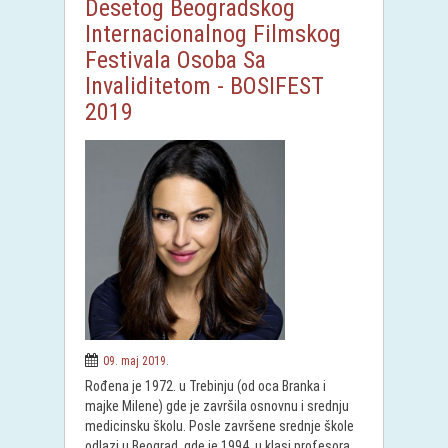
Desetog Beogradskog
Internacionalnog Filmskog
Festivala Osoba Sa
Invaliditetom - BOSIFEST
2019
09. maj 2019.
Rođena je 1972. u Trebinju (od oca Branka i
majke Milene) gde je završila osnovnu i srednju
medicinsku školu. Posle završene srednje škole
odlazi u Beograd, gde je 1994. u klasi profesora